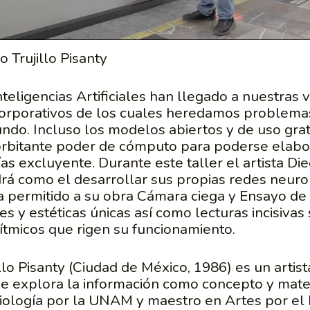
 Trujillo Pisanty
teligencias Artificiales han llegado a nuestras 
orporativos de los cuales heredamos problemas
ndo. Incluso los modelos abiertos y de uso gratu
orbitante poder de cómputo para poderse elabo
as excluyente. Durante este taller el artista Die
rá como el desarrollar sus propias redes neur
 ha permitido a su obra Cámara ciega y Ensayo de
es y estéticas únicas así como lecturas incisivas
ítmicos que rigen su funcionamiento.
illo Pisanty (Ciudad de México, 1986) es un artist
ue explora la información como concepto y mater
Biología por la UNAM y maestro en Artes por el