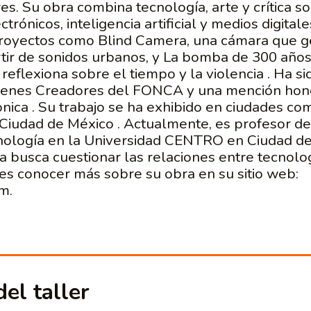
es. Su obra combina tecnología, arte y crítica soc
ctrónicos, inteligencia artificial y medios digital
royectos como Blind Camera, una cámara que 
tir de sonidos urbanos, y La bomba de 300 años
 reflexiona sobre el tiempo y la violencia . Ha s
venes Creadores del FONCA y una mención honor
onica . Su trabajo se ha exhibido en ciudades co
y Ciudad de México . Actualmente, es profesor d
cnología en la Universidad CENTRO en Ciudad de
ica busca cuestionar las relaciones entre tecnolog
es conocer más sobre su obra en su sitio web:
m.
el taller