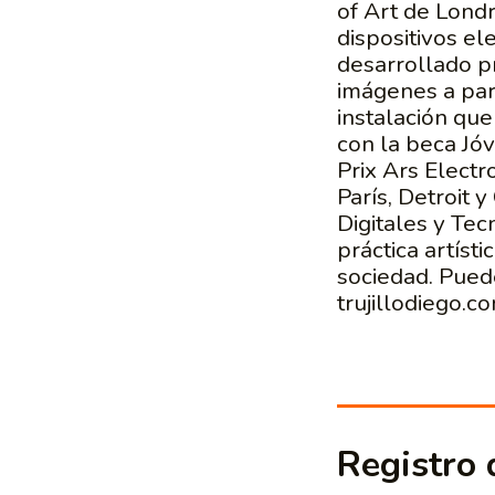
of Art de Londr
dispositivos ele
desarrollado p
imágenes a par
instalación que
con la beca Jó
Prix Ars Electr
París, Detroit 
Digitales y Te
práctica artíst
sociedad. Pued
trujillodiego.co
Registro d